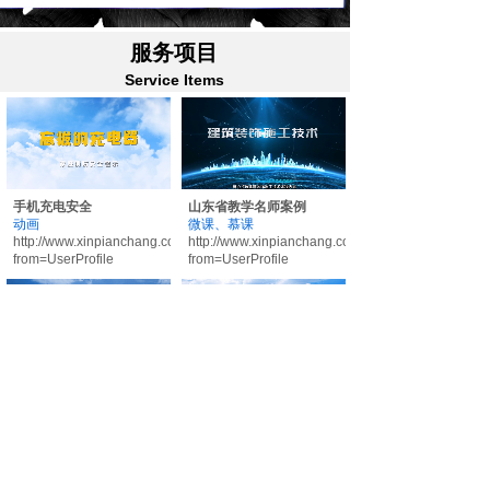
服务项目
Service Items
手机充电安全
山东省教学名师案例
动画
微课、慕课
http://www.xinpianchang.com/a13585362?
http://www.xinpianchang.com/a13585350?
from=UserProfile
from=UserProfile
国家级在线精品课程案例
米山水库
微课、慕课
宣传片
http://www.xinpianchang.com/a13585347?
https://www.xinpianchang.com/a13556348?
from=UserProfile
from=UserProfile