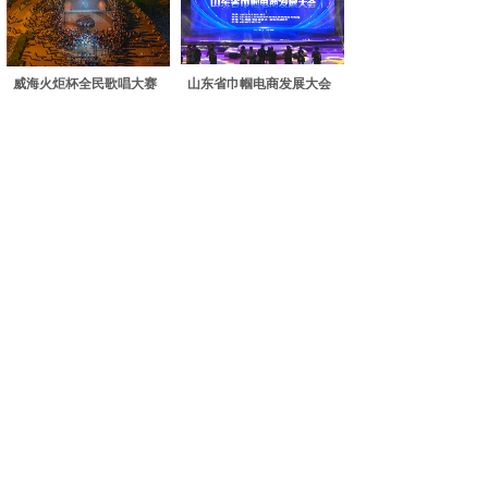
威海火炬杯全民歌唱大赛
山东省巾帼电商发展大会
专题片
专题片
http://www.xinpianchang.com/a12858990
http://www.xinpianchang.com/a12748137
智慧化税费申报与管理
住宅空间设计
微课、慕课
微课、慕课
http://www.xinpianchang.com/a12748089
http://www.xinpianchang.com/a12182594
建筑工程BIM技术应用
“青春献礼二十大 强国有我
微课、慕课
新征程”
http://www.xinpianchang.com/a12181239
微课、慕课
http://www.xinpianchang.com/a12181218