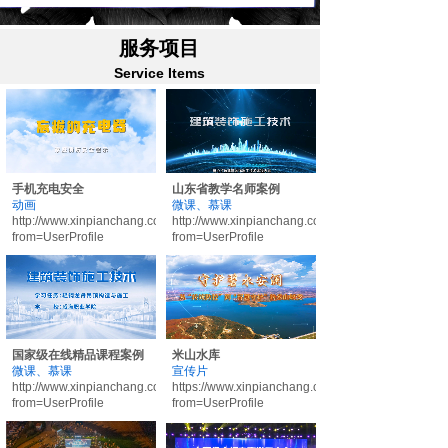
服务项目
Service Items
手机充电安全
山东省教学名师案例
动画
微课、慕课
http://www.xinpianchang.com/a13585362?
http://www.xinpianchang.com/a13585350?
from=UserProfile
from=UserProfile
国家级在线精品课程案例
米山水库
微课、慕课
宣传片
http://www.xinpianchang.com/a13585347?
https://www.xinpianchang.com/a13556348?
from=UserProfile
from=UserProfile