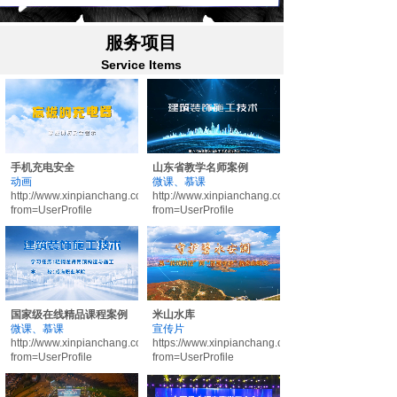
服务项目
Service Items
手机充电安全
山东省教学名师案例
动画
微课、慕课
http://www.xinpianchang.com/a13585362?
http://www.xinpianchang.com/a13585350?
from=UserProfile
from=UserProfile
国家级在线精品课程案例
米山水库
微课、慕课
宣传片
http://www.xinpianchang.com/a13585347?
https://www.xinpianchang.com/a13556348?
from=UserProfile
from=UserProfile