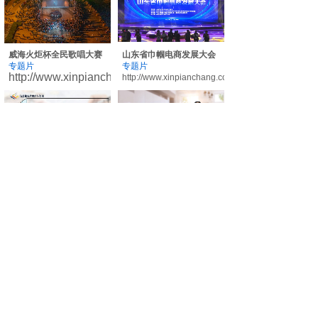
威海火炬杯全民歌唱大赛
山东省巾帼电商发展大会
专题片
专题片
http://www.xinpianchang.com/a12858990
http://www.xinpianchang.com/a12748137
智慧化税费申报与管理
住宅空间设计
微课、慕课
微课、慕课
http://www.xinpianchang.com/a12748089
http://www.xinpianchang.com/a12182594
建筑工程BIM技术应用
“青春献礼二十大 强国有我
微课、慕课
新征程”
http://www.xinpianchang.com/a12181239
微课、慕课
http://www.xinpianchang.com/a12181218